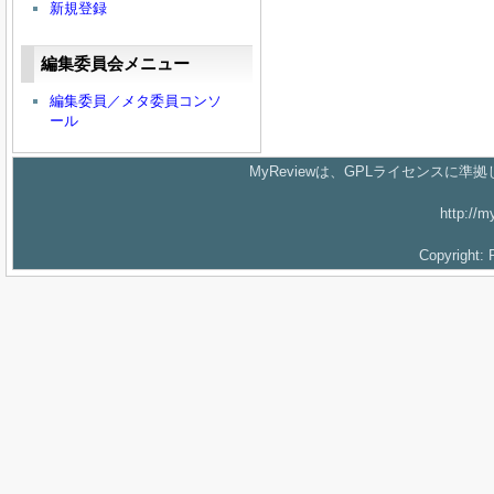
新規登録
編集委員会メニュー
編集委員／メタ委員コンソ
ール
MyReviewは、GPLライセンス
http://m
Copyright: 